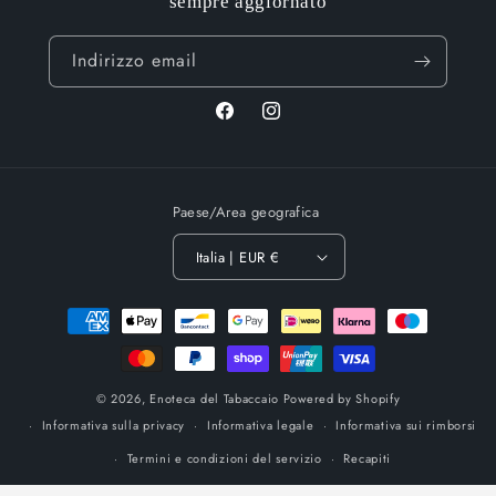
sempre aggiornato
Indirizzo email
Facebook
Instagram
Paese/Area geografica
Italia | EUR €
Metodi
di
pagamento
© 2026,
Enoteca del Tabaccaio
Powered by Shopify
Informativa sulla privacy
Informativa legale
Informativa sui rimborsi
Termini e condizioni del servizio
Recapiti