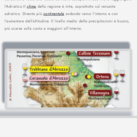
l’Adriatico.Il
clima
della regione è mite, soprattutto sul versante
o
adriatico. Diventa più
continentale
andando verso l’interno e con
n
l’aumentare dell’altitudine. Il livello medio delle precipitazioni è buono,
più scarse sulla costa e maggiori all’interno.
e
: