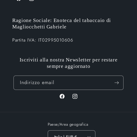
Facebook
Instagram
Ragione Sociale: Enoteca del tabaccaio di
Magliocchetti Gabriele
Partita IVA: IT02995010606
Iscriviti alla nostra Newsletter per restare
sempre aggiornato
Indirizzo email
Facebook
Instagram
Paese/Area geografica
Italia | EUR €