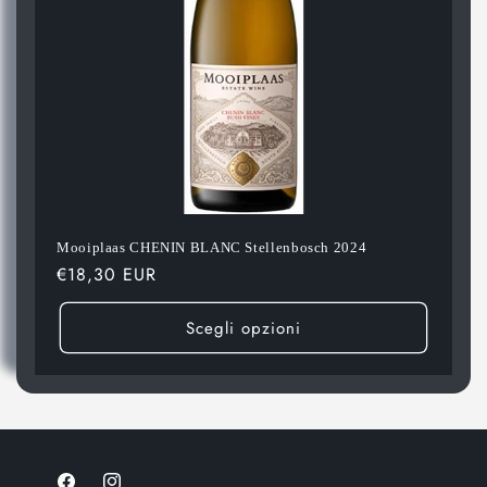
Mooiplaas CHENIN BLANC Stellenbosch 2024
Prezzo
€18,30 EUR
di
listino
Scegli opzioni