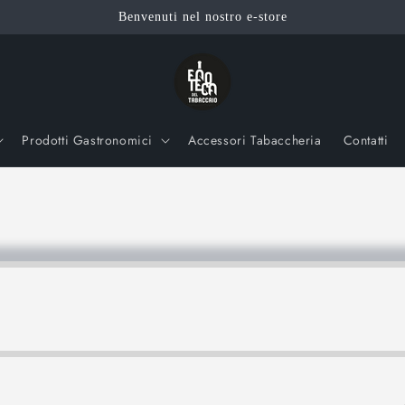
Benvenuti nel nostro e-store
Prodotti Gastronomici
Accessori Tabaccheria
Contatti