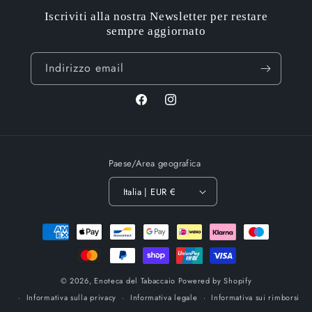
Iscriviti alla nostra Newsletter per restare
sempre aggiornato
Indirizzo email
Facebook
Instagram
Paese/Area geografica
Italia | EUR €
Metodi
di
pagamento
© 2026,
Enoteca del Tabaccaio
Powered by Shopify
Informativa sulla privacy
Informativa legale
Informativa sui rimborsi