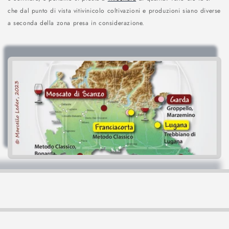
che dal punto di vista vitivinicolo coltivazioni e produzioni siano diverse
o
a seconda della zona presa in considerazione.
n
e
: