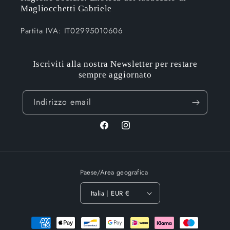
Magliocchetti Gabriele
Partita IVA: IT02995010606
Iscriviti alla nostra Newsletter per restare
sempre aggiornato
Indirizzo email
Facebook
Instagram
Paese/Area geografica
Italia | EUR €
Metodi