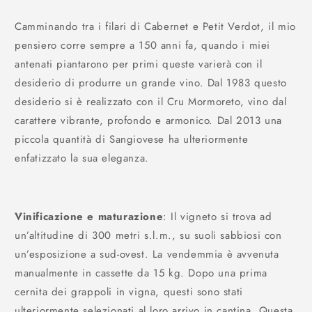
Camminando tra i filari di Cabernet e Petit Verdot, il mio
pensiero corre sempre a 150 anni fa, quando i miei
antenati piantarono per primi queste varierà con il
desiderio di produrre un grande vino. Dal 1983 questo
desiderio si è realizzato con il Cru Mormoreto, vino dal
carattere vibrante, profondo e armonico. Dal 2013 una
piccola quantità di Sangiovese ha ulteriormente
enfatizzato la sua eleganza.
Vinificazione e maturazione
: Il vigneto si trova ad
un’altitudine di 300 metri s.l.m., su suoli sabbiosi con
un’esposizione a sud-ovest. La vendemmia è avvenuta
manualmente in cassette da 15 kg. Dopo una prima
cernita dei grappoli in vigna, questi sono stati
ulteriormente selezionati al loro arrivo in cantina. Questa