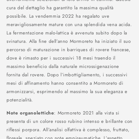
cura del dettaglio ha garantito la massima qualità
possibile. La vendemmia 2022 ha regalato uve
meravigliosamente mature con una splendida vena acida.
La fermentazione malo-lattica è avvenuta subito dopo la
svinatura. Alla fine dell’anno Mormoreto ha iniziato il suo
percorso di maturazione in barriques di rovere francese,
dove è rimasto per i successivi 18 mesi traendo il
massimo beneficio dalla naturale microssigenazione
fornita dal rovere. Dopo l’imbottigliamento, i successivi
mesi di affinamento hanno consentito a Mormoreto di
armonizzarsi, esprimendo al massimo la sua eleganza e
potenzialità.
Note organolettiche
: Mormoreto 2021 alla vista si
presenta di un colore rosso rubino intenso e brillante con
riflessi porpora. All’analisi olfattiva è complesso, fruttato,
floreale, speziato con note empireumatiche. L’aspetto