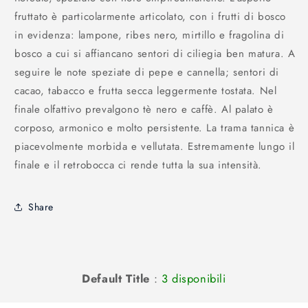
fruttato è particolarmente articolato, con i frutti di bosco
in evidenza: lampone, ribes nero, mirtillo e fragolina di
bosco a cui si affiancano sentori di ciliegia ben matura. A
seguire le note speziate di pepe e cannella; sentori di
cacao, tabacco e frutta secca leggermente tostata. Nel
finale olfattivo prevalgono tè nero e caffè. Al palato è
corposo, armonico e molto persistente. La trama tannica è
piacevolmente morbida e vellutata. Estremamente lungo il
finale e il retrobocca ci rende tutta la sua intensità.
Share
Default Title
:
3 disponibili