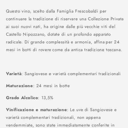
Questo vino, scelto dalla Famiglia Frescobaldi per
continuare la tradizione di riservare una Collezione Privata
ai suoi nuovi nati, ha origine dalle più vecchie viti del
Castello Nipozzano, dotate di un profondo apparato
radicale. Di grande complessità e armonia, affina per 24
mesi in botti di rovere come da antica tradizione toscana.
Varietà
: Sangiovese e varietà complementari tradizionali
Maturazione
: 24 mesi in botte
Grado Alcolico
: 13,5%
Vinificazione e maturazione
: Le uve di Sangiovese e
varietà complementari tradizionali, non appena
vendemmiate, sono state immediatamente conferite in