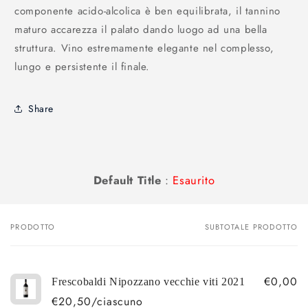
componente acido-alcolica è ben equilibrata, il tannino
maturo accarezza il palato dando luogo ad una bella
struttura. Vino estremamente elegante nel complesso,
lungo e persistente il finale.
Share
Default Title
:
Esaurito
PRODOTTO
SUBTOTALE PRODOTTO
Il
tuo
carrello
€0,00
Frescobaldi Nipozzano vecchie viti 2021
€20,50/ciascuno