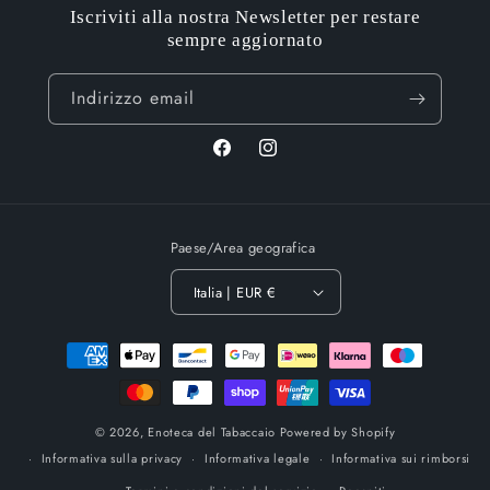
Iscriviti alla nostra Newsletter per restare
sempre aggiornato
Indirizzo email
Facebook
Instagram
Paese/Area geografica
Italia | EUR €
Metodi
di
pagamento
© 2026,
Enoteca del Tabaccaio
Powered by Shopify
Informativa sulla privacy
Informativa legale
Informativa sui rimborsi