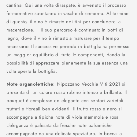
cantina. Qui una volta diraspate, è avvenuto il processo
fermentativo spontaneo in vasche di cemento. Al termine
di questo, il vino è rimasto nei tini per concludere la
macerazione. Il suo percorso è continuato in botti di
legno, dove il vino è rimasto a maturare per il tempo
necessario. Il successivo periodo in bottiglia ha permesso
un maggior equilibrio di tutte le componenti, dando la
possibilità di apprezzare pienamente la sua essenza una
volta aperta la bottiglia.
Note organolettiche
: Nipozzano Vecchie Viti 2021 si
presenta di un colore rosso rubino intenso e brillante. Il
bouquet è complesso ed elegante con sentori varietali
fruttati e floreali ben evidenti. Il frutto rosso e nero si
accompagna a tipiche note di viola mammola e rosa.
L’eleganza è palesata da fresche note balsamiche
accompagnate da una delicata speziatura. In bocca la