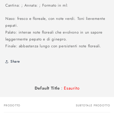
listino
Cantina: ; Annata: ; Formato in ml:
Naso: fresco e floreale, con note verdi. Toni lievemente
pepati.
Palato: intense note floreali che evolvono in un sapore
leggermente pepato e di ginepro.
Finale: abbastanza lungo con persistenti note floreali.
Share
Default Title
:
Esaurito
PRODOTTO
SUBTOTALE PRODOTTO
Il
tuo