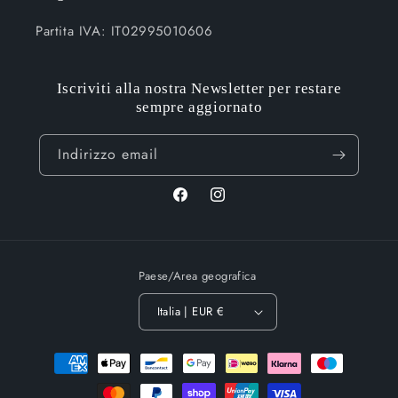
Partita IVA: IT02995010606
Iscriviti alla nostra Newsletter per restare
sempre aggiornato
Indirizzo email
Facebook
Instagram
Paese/Area geografica
Italia | EUR €
Metodi
di