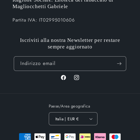
Magliocchetti Gabriele
Partita IVA: IT02995010606
Iscriviti alla nostra Newsletter per restare
sempre aggiornato
Indirizzo email
Facebook
Instagram
Paese/Area geografica
Italia | EUR €
Metodi