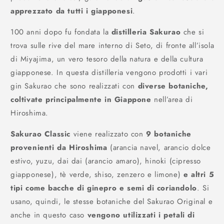
apprezzato da tutti i giapponesi
.
100 anni dopo fu fondata la
distilleria Sakurao
che si
trova sulle rive del mare interno di Seto, di fronte all’isola
di Miyajima, un vero tesoro della natura e della cultura
giapponese. In questa distilleria vengono prodotti i vari
gin Sakurao che sono realizzati con
diverse botaniche,
coltivate principalmente in Giappone
nell’area di
Hiroshima.
Sakurao Classic
viene realizzato con
9 botaniche
provenienti da Hiroshima
(arancia navel, arancio dolce
estivo, yuzu, dai dai (arancio amaro), hinoki (cipresso
giapponese), tè verde, shiso, zenzero e limone)
e altri 5
tipi come bacche di ginepro e semi di coriandolo
. Si
usano, quindi, le stesse botaniche del Sakurao Original e
anche in questo caso
vengono utilizzati i petali di