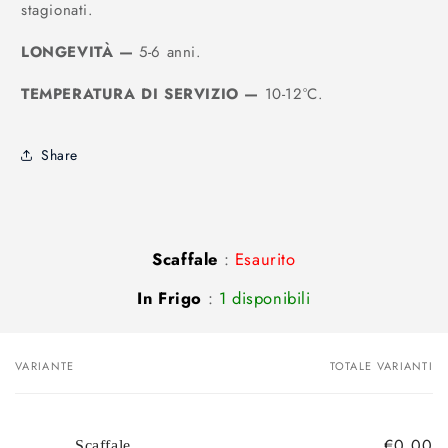
stagionati.
LONGEVITÀ
—
5-6 anni.
TEMPERATURA DI SERVIZIO
—
10-12°C.
Share
Scaffale
:
Esaurito
In Frigo
:
1 disponibili
VARIANTE
TOTALE VARIANTI
Il
tuo
carrello
€0,00
Scaffale