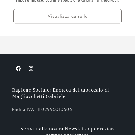
Imposte incluse. Sconti e spedizione calcolati al check-out.
Visualizza carrello
Facebook
Instagram
Ragione Sociale: Enoteca del tabaccaio di
Magliocchetti Gabriele
Partita IVA: IT02995010606
Iscriviti alla nostra Newsletter per restare