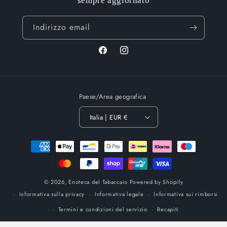
sempre aggiornato
Indirizzo email
Facebook
Instagram
Paese/Area geografica
Italia | EUR €
Metodi
di
pagamento
© 2026,
Enoteca del Tabaccaio
Powered by Shopify
Informativa sulla privacy
Informativa legale
Informativa sui rimborsi
Termini e condizioni del servizio
Recapiti