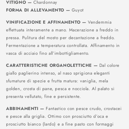
VITIGNO
—
Chardonnay
FORMA DI ALLEVAMENTO
—
Guyot
VINIFICAZIONE E AFFINAMENTO
—
Vendemmia
effettuata interamente a mano. Macerazione a freddo in
pressa. Pulitura del mosto per decantazione a freddo.
Fermentazione a temperatura controllata. Affinamento in
vasca di acciaio fino all’imbottigliamento.
CARATTERISTICHE ORGANOLETTICHE
—
Dal colore
giallo paglierino intenso, al naso sprigiona eleganti
sfumature di spezie e frutta matura: vaniglia, mela
golden, crosta di pane, pesca e nocciola. Al palato si
presenta vellutato, fine e persistente.
ABBINAMENTI
—
Fantastico con pesce crudo, crostacei
e pesce alla griglia. Ottimo con prosciutto d’oca e
prosciutto bianco (lardo) e a fine pasto con formaggi